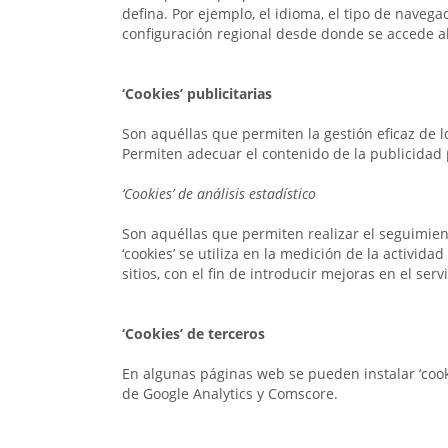
defina. Por ejemplo, el idioma, el tipo de navega
configuración regional desde donde se accede al 
‘Cookies’ publicitarias
Son aquéllas que permiten la gestión eficaz de l
Permiten adecuar el contenido de la publicidad p
‘Cookies’ de análisis estadístico
Son aquéllas que permiten realizar el seguimien
‘cookies’ se utiliza en la medición de la activid
sitios, con el fin de introducir mejoras en el se
‘Cookies’ de terceros
En algunas páginas web se pueden instalar ‘cooki
de Google Analytics y Comscore.