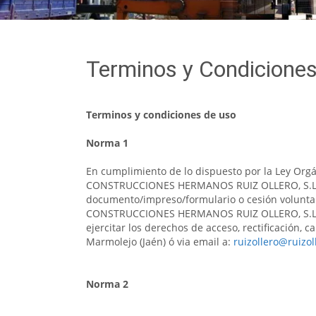
Terminos y Condicione
Terminos y condiciones de uso
Norma 1
En cumplimiento de lo dispuesto por la Ley Orgá
CONSTRUCCIONES HERMANOS RUIZ OLLERO, S.L.le 
documento/impreso/formulario o cesión voluntar
CONSTRUCCIONES HERMANOS RUIZ OLLERO, S.L.con e
ejercitar los derechos de acceso, rectificación, 
Marmolejo (Jaén) ó via email a:
ruizollero@ruizo
Norma 2