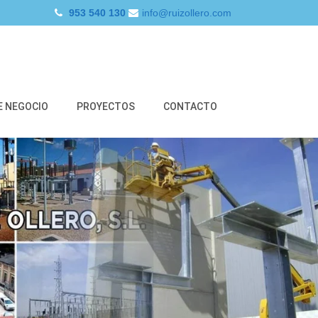
953 540 130
info@ruizollero.com
E NEGOCIO
PROYECTOS
CONTACTO