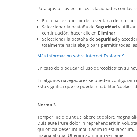
Para ajustar los permisos relacionados con las ‘
En la parte superior de la ventana de Internet
Seleccionar la pestaña de
Seguridad
y utilizar
continuación, hacer clic en
Eliminar
.
Seleccionar la pestaña de
Seguridad
y accede
totalmente hacia abajo para permitir todas las ‘
Más información sobre Internet Explorer 9
En caso de bloquear el uso de ‘cookies’ en su n
En algunos navegadores se pueden configurar regl
Esto significa que se puede inhabilitar ‘cookies’ 
Norma 3
Tempor incididunt ut labore et dolore magna ali
Duis aute irure dolor in reprehenderit in volupta
qui officia deserunt mollit anim id est laborum.
magna aliqua. Ut enim ad minim veniamю