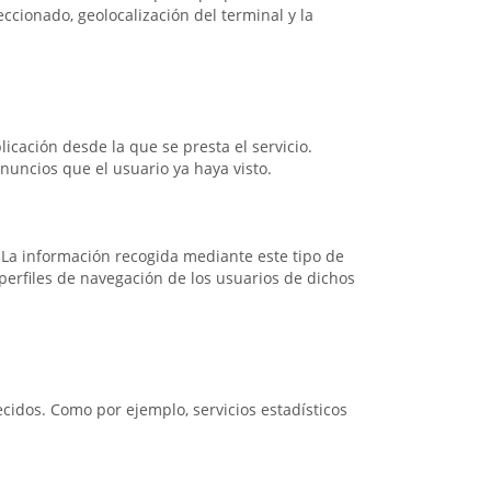
eccionado, geolocalización del terminal y la
icación desde la que se presta el servicio.
nuncios que el usuario ya haya visto.
. La información recogida mediante este tipo de
e perfiles de navegación de los usuarios de dichos
ecidos. Como por ejemplo, servicios estadísticos