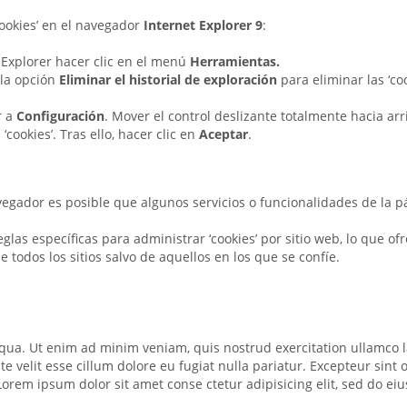
cookies’ en el navegador
Internet Explorer 9
:
 Explorer hacer clic en el menú
Herramientas.
 la opción
Eliminar el historial de exploración
para eliminar las ‘coo
r a
Configuración
. Mover el control deslizante totalmente hacia arr
cookies’. Tras ello, hacer clic en
Aceptar
.
avegador es posible que algunos servicios o funcionalidades de la 
as específicas para administrar ‘cookies’ por sitio web, lo que ofr
de todos los sitios salvo de aquellos en los que se confíe.
qua. Ut enim ad minim veniam, quis nostrud exercitation ullamco 
te velit esse cillum dolore eu fugiat nulla pariatur. Excepteur sint
 Lorem ipsum dolor sit amet conse ctetur adipisicing elit, sed do e