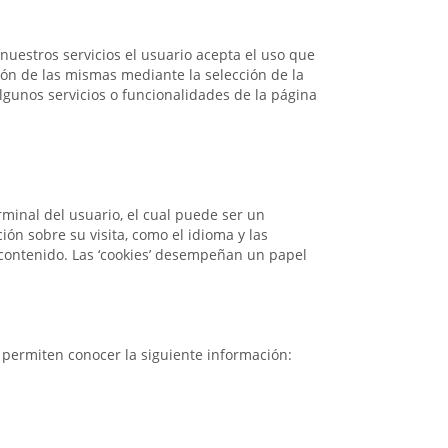
r nuestros servicios el usuario acepta el uso que
ción de las mismas mediante la selección de la
lgunos servicios o funcionalidades de la página
minal del usuario, el cual puede ser un
ión sobre su visita, como el idioma y las
su contenido. Las ‘cookies’ desempeñan un papel
s permiten conocer la siguiente información: