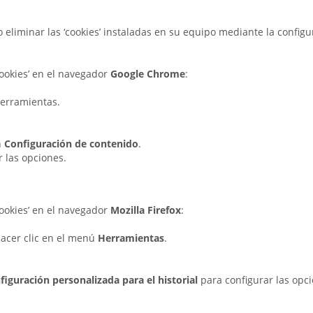
 o eliminar las ‘cookies’ instaladas en su equipo mediante la confi
cookies’ en el navegador
Google Chrome
:
herramientas.
n
Configuración de contenido
.
r las opciones.
cookies’ en el navegador
Mozilla Firefox
:
hacer clic en el menú
Herramientas
.
figuración personalizada para el historial
para configurar las opc