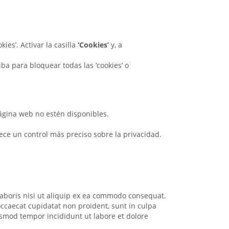
kies’. Activar la casilla
‘Cookies’
y, a
iba para bloquear todas las ‘cookies’ o
página web no estén disponibles.
ece un control más preciso sobre la privacidad.
laboris nisi ut aliquip ex ea commodo consequat.
 occaecat cupidatat non proident, sunt in culpa
iusmod tempor incididunt ut labore et dolore