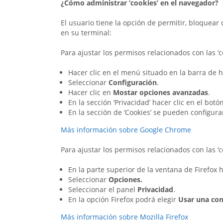
¿Cómo administrar ‘cookies’ en el navegador?
El usuario tiene la opción de permitir, bloquear
en su terminal:
Para ajustar los permisos relacionados con las ‘
Hacer clic en el menú situado en la barra de 
Seleccionar
Configuración
.
Hacer clic en
Mostar opciones avanzadas
.
En la sección ‘Privacidad’ hacer clic en el botó
En la sección de ‘Cookies’ se pueden configura
Más información sobre Google Chrome
Para ajustar los permisos relacionados con las ‘
En la parte superior de la ventana de Firefox 
Seleccionar
Opciones.
Seleccionar el panel
Privacidad
.
En la opción Firefox podrá elegir
Usar una con
Más información sobre Mozilla Firefox