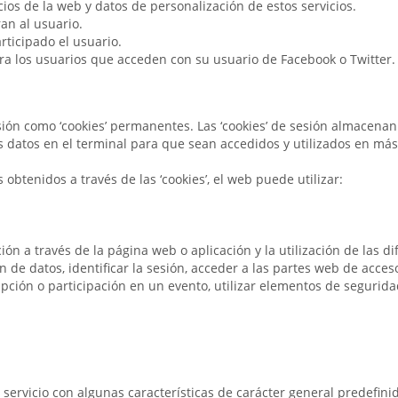
ios de la web y datos de personalización de estos servicios.
an al usuario.
rticipado el usuario.
ara los usuarios que acceden con su usuario de Facebook o Twitter.
sesión como ‘cookies’ permanentes. Las ‘cookies’ de sesión almacen
s datos en el terminal para que sean accedidos y utilizados en más
 obtenidos a través de las ‘cookies’, el web puede utilizar:
n a través de la página web o aplicación y la utilización de las di
ón de datos, identificar la sesión, acceder a las partes web de acce
cripción o participación en un evento, utilizar elementos de segur
servicio con algunas características de carácter general predefini