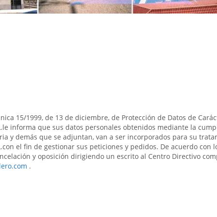
s
nica 15/1999, de 13 de diciembre, de Protección de Datos de Carác
informa que sus datos personales obtenidos mediante la cumpl
ia y demás que se adjuntan, van a ser incorporados para su trat
l fin de gestionar sus peticiones y pedidos. De acuerdo con lo 
cancelación y oposición dirigiendo un escrito al Centro Directivo co
llero.com
.