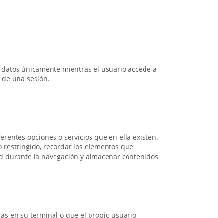
an datos únicamente mientras el usuario accede a
 de una sesión.
ferentes opciones o servicios que en ella existen.
so restringido, recordar los elementos que
idad durante la navegación y almacenar contenidos
das en su terminal o que el propio usuario