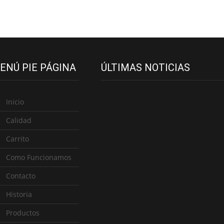
ENÚ PIE PÁGINA
ÚLTIMAS NOTICIAS
Inicio
Calidad
Carrito
Como Funcionamos
Contacto
Historia
Productos