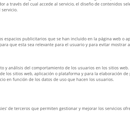
dor a través del cual accede al servicio, el diseño de contenidos sel
servicio.
os espacios publicitarios que se han incluido en la página web o apl
ara que esta sea relevante para el usuario y para evitar mostrar a
to y análisis del comportamiento de los usuarios en los sitios web
ad de los sitios web, aplicación o plataforma y para la elaboración d
rvicio en función de los datos de uso que hacen los usuarios.
es’ de terceros que permiten gestionar y mejorar los servicios ofr