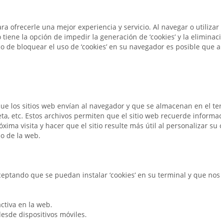
para ofrecerle una mejor experiencia y servicio. Al navegar o utiliza
o tiene la opción de impedir la generación de ‘cookies’ y la elimina
 de bloquear el uso de ‘cookies’ en su navegador es posible que a
ue los sitios web envían al navegador y que se almacenan en el ter
ta, etc. Estos archivos permiten que el sitio web recuerde informac
óxima visita y hacer que el sitio resulte más útil al personalizar 
so de la web.
ceptando que se puedan instalar ‘cookies’ en su terminal y que no
activa en la web.
desde dispositivos móviles.