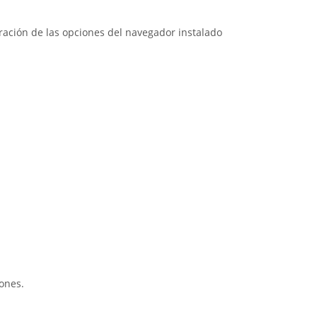
guración de las opciones del navegador instalado
iones.